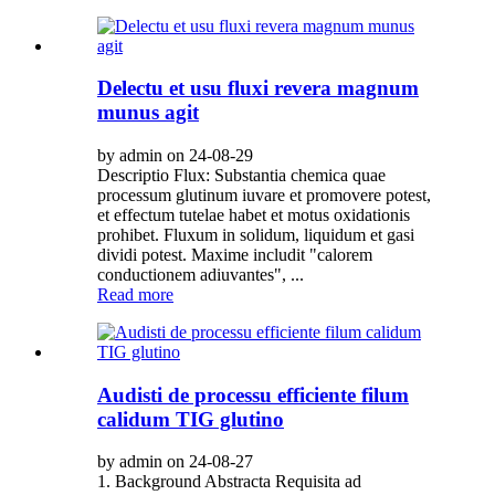
Delectu et usu fluxi revera magnum
munus agit
by admin on 24-08-29
Descriptio Flux: Substantia chemica quae
processum glutinum iuvare et promovere potest,
et effectum tutelae habet et motus oxidationis
prohibet. Fluxum in solidum, liquidum et gasi
dividi potest. Maxime includit "calorem
conductionem adiuvantes", ...
Read more
Audisti de processu efficiente filum
calidum TIG glutino
by admin on 24-08-27
1. Background Abstracta Requisita ad