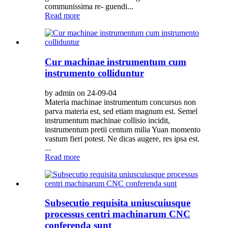
communissima re- guendi...
Read more
Cur machinae instrumentum cum
instrumento colliduntur
by admin on 24-09-04
Materia machinae instrumentum concursus non
parva materia est, sed etiam magnum est. Semel
instrumentum machinae collisio incidit,
instrumentum pretii centum milia Yuan momento
vastum fieri potest. Ne dicas augere, res ipsa est.
...
Read more
Subsecutio requisita uniuscuiusque
processus centri machinarum CNC
conferenda sunt