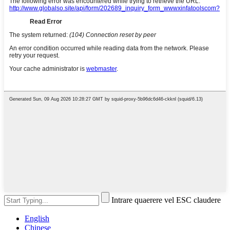
Intrare quaerere vel ESC claudere
English
Chinese