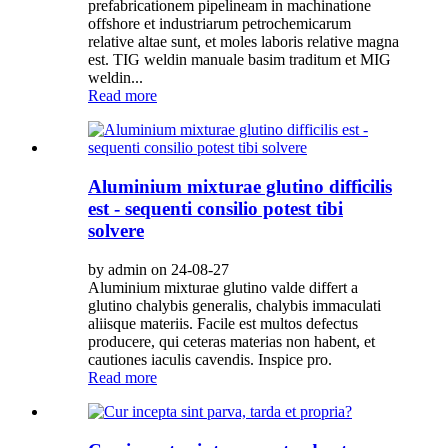
prefabricationem pipelineam in machinatione
offshore et industriarum petrochemicarum
relative altae sunt, et moles laboris relative magna
est. TIG weldin manuale basim traditum et MIG
weldin...
Read more
Aluminium mixturae glutino difficilis
est - sequenti consilio potest tibi
solvere
by admin on 24-08-27
Aluminium mixturae glutino valde differt a
glutino chalybis generalis, chalybis immaculati
aliisque materiis. Facile est multos defectus
producere, qui ceteras materias non habent, et
cautiones iaculis cavendis. Inspice pro.
Read more