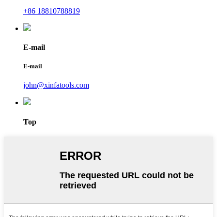
+86 18810788819
E-mail
E-mail
john@xinfatools.com
Top