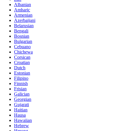
Albanian
Amharic
Armenian
Azerbaijani
Belarusian
Bengali
Bosnian
Bulgarian
Cebuano
Chichewa
Corsican
Croatian
Dutch
Estonian
Filipino
Finnish
Frisian
Galician
Georgian
Gujarati
Haitian
Hausa
Hawaiian
Hebrew
Hmong