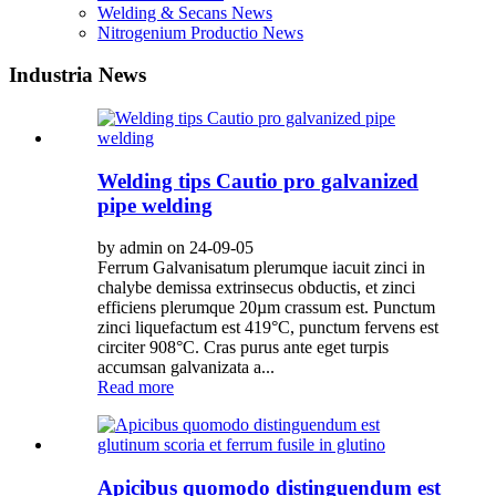
Welding & Secans News
Nitrogenium Productio News
Industria News
Welding tips Cautio pro galvanized
pipe welding
by admin on 24-09-05
Ferrum Galvanisatum plerumque iacuit zinci in
chalybe demissa extrinsecus obductis, et zinci
efficiens plerumque 20µm crassum est. Punctum
zinci liquefactum est 419°C, punctum fervens est
circiter 908°C. Cras purus ante eget turpis
accumsan galvanizata a...
Read more
Apicibus quomodo distinguendum est