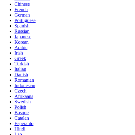
Chinese
French
German
Portuguese
Spanish
Russian
Japanese
Korean
Arabic
Irish
Greek
Turkish
Italian
Danish
Romanian
Indonesian
Czech
Afrikaans
Swedish
Polish
Basque
Catalan
Esperanto
Hindi
Lao