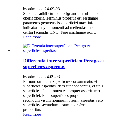
by admin on 24-09-03
Subtilitas adhibetur ad designandum subtilitatem
operis operis. Terminus proprius est aestimare
parametris geometricis superficiei machinis et
indicator magni momenti ad metiendas machinis
centra faciendis CNC. Fere machining acc...
Read more
Differentia inter superficiem Perago et
superficies asperitas
by admin on 24-09-03
Primum omnium, superficies consummatio et
superficies asperitas idem sunt conceptus, et finis
superficies aliud nomen est propter asperitatem
superficiei. Finis superficies proponitur
secundum visum hominum visum, asperitas vero
superficies secundum ipsum microform
proponitur.
Read more